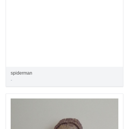
spiderman
-