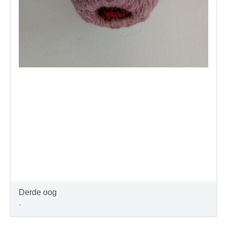
Derde oog
-