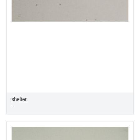
shelter
-