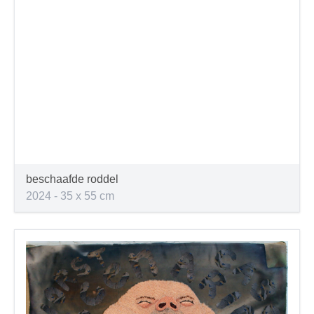
beschaafde roddel
2024 - 35 x 55 cm