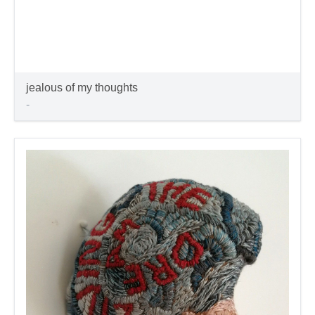
jealous of my thoughts
-