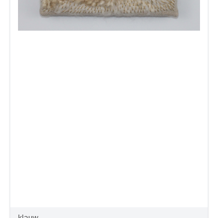
klauw