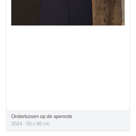
Ondertussen op de apenrots
2024 - 50 x 60 cm