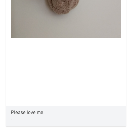
Please love me
-