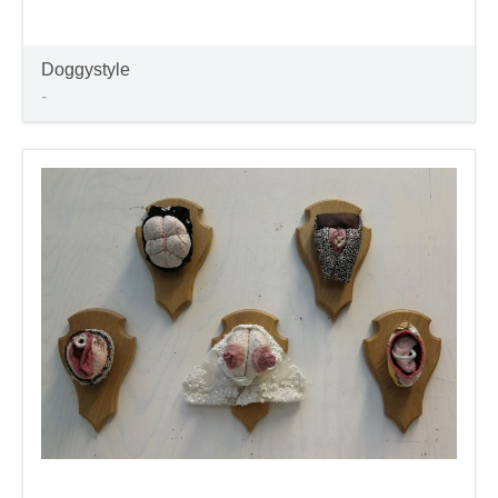
Doggystyle
-